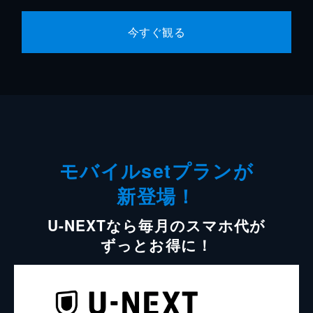
今すぐ観る
モバイルsetプランが
新登場！
U-NEXTなら毎月のスマホ代が
ずっとお得に！