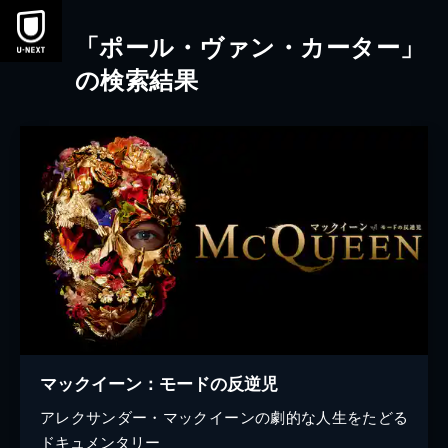
本文へスキップ
「ポール・ヴァン・カーター」
の検索結果
マックイーン：モードの反逆児
アレクサンダー・マックイーンの劇的な人生をたどる
ドキュメンタリー