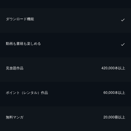
ダウンロード機能
動画も書籍も楽しめる
⾒放題作品
420,000本以上
ポイント（レンタル）作品
60,000本以上
無料マンガ
20,000冊以上