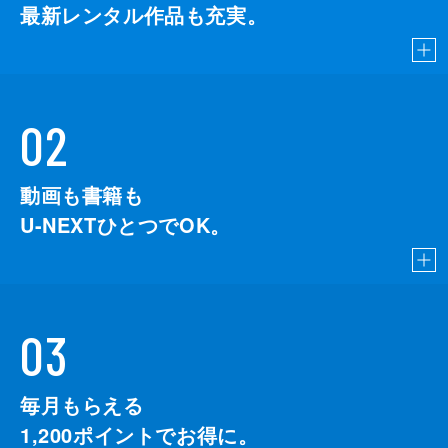
最新レンタル作品も充実。
02
動画も書籍も
U-NEXTひとつでOK。
03
毎月もらえる
1,200
ポイントでお得に。