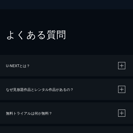
よくある質問
U-NEXTとは？
なぜ見放題作品とレンタル作品があるの？
無料トライアルは何が無料？
※