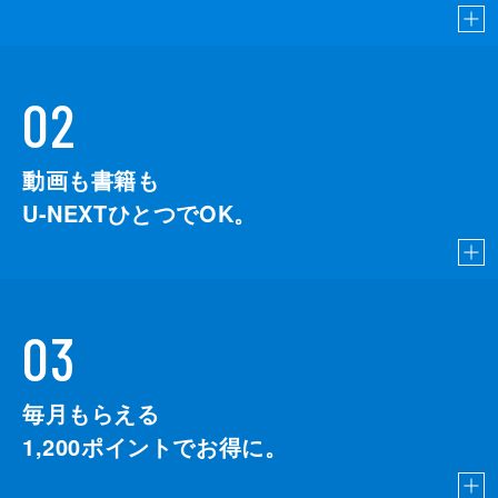
02
動画も書籍も
U-NEXTひとつでOK。
03
毎月もらえる
1,200
ポイントでお得に。