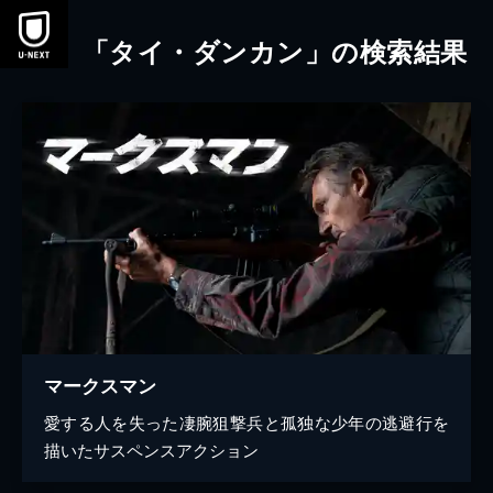
本文へスキップ
「タイ・ダンカン」の検索結果
マークスマン
愛する人を失った凄腕狙撃兵と孤独な少年の逃避行を
描いたサスペンスアクション