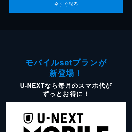
今すぐ観る
モバイルsetプランが
新登場！
U-NEXTなら毎月のスマホ代が
ずっとお得に！