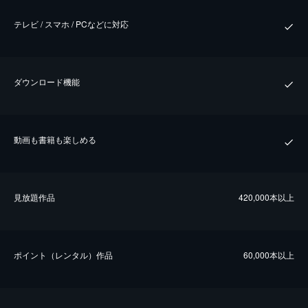
テレビ / スマホ / PCなどに対応
ダウンロード機能
動画も書籍も楽しめる
⾒放題作品
420,000本以上
ポイント（レンタル）作品
60,000本以上