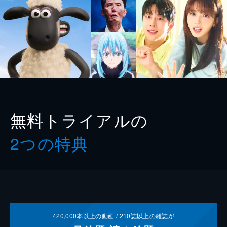
無料トライアルの
2つの特典
420,000
本以上の動画 /
210
誌以上の雑誌が