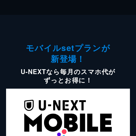
モバイルsetプランが
新登場！
U-NEXTなら毎月のスマホ代が
ずっとお得に！