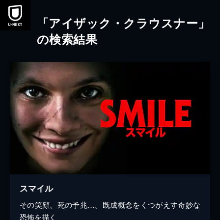
本文へスキップ
「アイザック・クラウスナー」
の検索結果
スマイル
その笑顔、死の予兆…。既成概念をくつがえす奇妙な
恐怖を描く