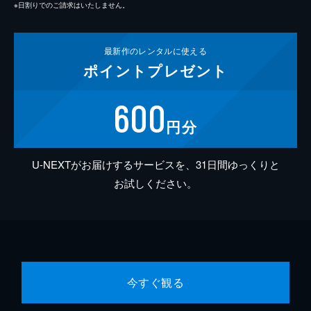
※日割りでのご請求はいたしません。
最新作の
レンタルに使える
ポイント
プレゼント
600
円分
U-NEXTがお届けするサービスを、31日間ゆっくりと
お試しください。
今すぐ観る