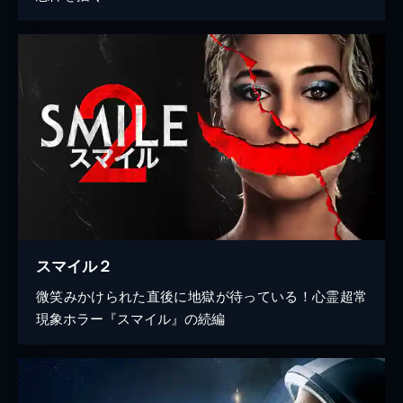
スマイル２
微笑みかけられた直後に地獄が待っている！心霊超常
現象ホラー『スマイル』の続編