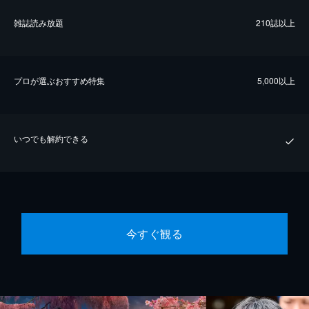
雑誌読み放題
210誌以上
プロが選ぶおすすめ特集
5,000以上
いつでも解約できる
今すぐ観る