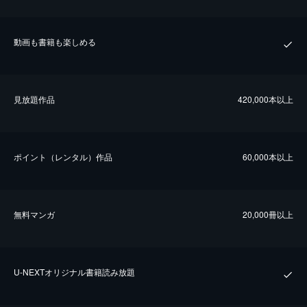
動画も書籍も楽しめる
⾒放題作品
420,000本以上
ポイント（レンタル）作品
60,000本以上
無料マンガ
20,000冊以上
U-NEXTオリジナル書籍読み放題