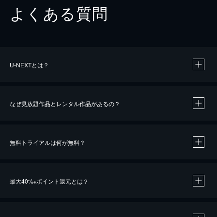
よくある質問
U-NEXTとは？
なぜ見放題作品とレンタル作品があるの？
無料トライアルは何が無料？
※
最大40%
ポイント還元とは？
※
※
作品によって必要なポイントが異なります。