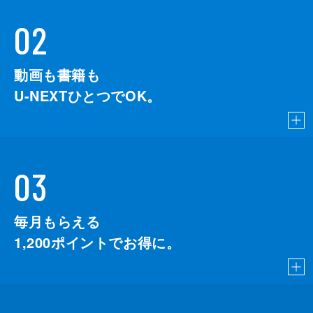
02
動画も書籍も
U-NEXTひとつでOK。
03
毎月もらえる
1,200
ポイントでお得に。