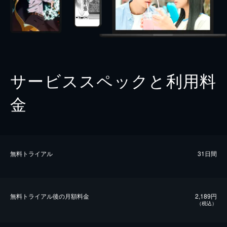
サービススペックと利用料
金
無料トライアル
31日間
無料トライアル後の⽉額料金
2,189円
（税込）