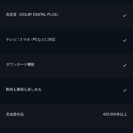
⾼⾳質（DOLBY DIGITAL PLUS）
テレビ / スマホ / PCなどに対応
ダウンロード機能
動画も書籍も楽しめる
⾒放題作品
420,000本以上