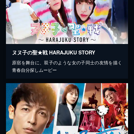
ヌヌ子の聖★戦 HARAJUKU STORY
原宿を舞台に、双子のような女の子同士の友情を描く
青春自分探しムービー