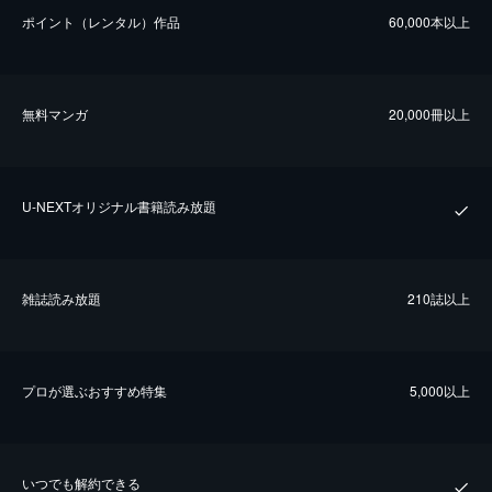
ポイント（レンタル）作品
60,000本以上
無料マンガ
20,000冊以上
U-NEXTオリジナル書籍読み放題
雑誌読み放題
210誌以上
プロが選ぶおすすめ特集
5,000以上
いつでも解約できる