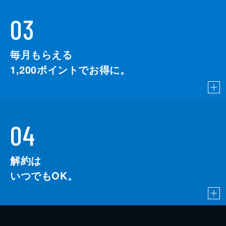
03
毎月もらえる
1,200
ポイントでお得に。
04
解約は
いつでもOK。