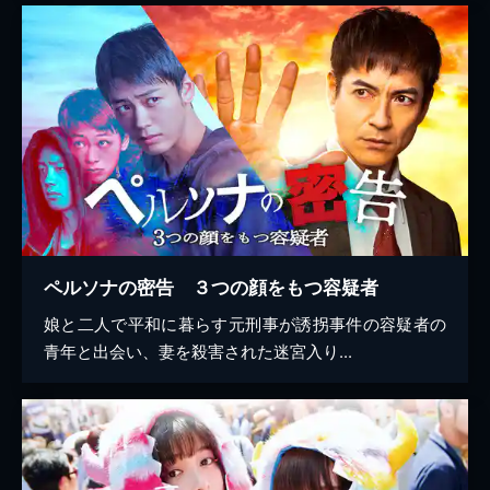
ペルソナの密告 ３つの顔をもつ容疑者
娘と二人で平和に暮らす元刑事が誘拐事件の容疑者の
青年と出会い、妻を殺害された迷宮入り...