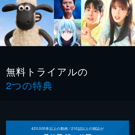
無料トライアルの
2つの特典
420,000
本以上の動画 /
210
誌以上の雑誌が