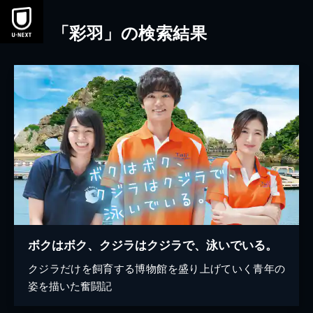
本文へスキップ
「彩羽」の検索結果
ボクはボク、クジラはクジラで、泳いでいる。
クジラだけを飼育する博物館を盛り上げていく青年の
姿を描いた奮闘記