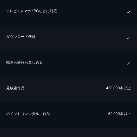
テレビ / スマホ / PCなどに対応
ダウンロード機能
動画も書籍も楽しめる
⾒放題作品
420,000本以上
ポイント（レンタル）作品
60,000本以上