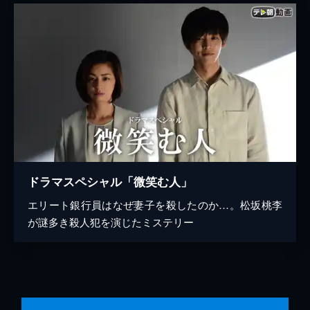
ドラマスペシャル「微笑む人」
エリート銀行員はなぜ妻子を殺したのか…。松坂桃李
が謎多き殺人犯を演じたミステリー