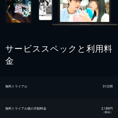
サービススペックと利用料
金
無料トライアル
31日間
無料トライアル後の⽉額料金
2,189円
（税込）