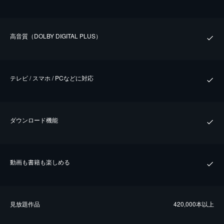
⾼⾳質（DOLBY DIGITAL PLUS）
テレビ / スマホ / PCなどに対応
ダウンロード機能
動画も書籍も楽しめる
⾒放題作品
420,000本以上