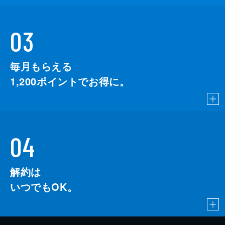
03
毎月もらえる
1,200
ポイントでお得に。
04
解約は
いつでもOK。