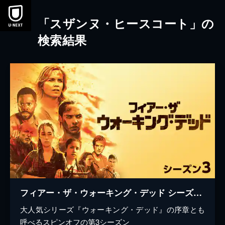
本文へスキップ
「スザンヌ・ヒースコート」の
検索結果
フィアー・ザ・ウォーキング・デッド シーズン3
大人気シリーズ『ウォーキング・デッド』の序章とも
呼べるスピンオフの第3シーズン