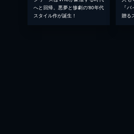
へと回帰。悪夢と惨劇の'80年代
『バ
スタイル作が誕生！
贈る