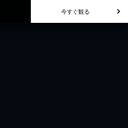
今すぐ観る