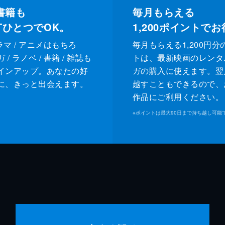
書籍も
毎月もらえる
XTひとつでOK。
1,200
ポイントでお
ドラマ / アニメはもちろ
毎月もらえる1,200円分
/ ラノベ / 書籍 / 雑誌も
トは、最新映画のレンタ
インアップ。あなたの好
ガの購入に使えます。翌
に、きっと出会えます。
越すこともできるので、
作品にご利用ください。
※
ポイントは最大90日まで持ち越し可能