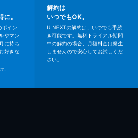
解約は
得に。
いつでもOK。
のポイン
U-NEXTの解約は、いつでも手続
ルやマン
き可能です。無料トライアル期間
月に持ち
中の解約の場合、月額料金は発生
お好きな
しませんので安心してお試しくだ
さい。
です。