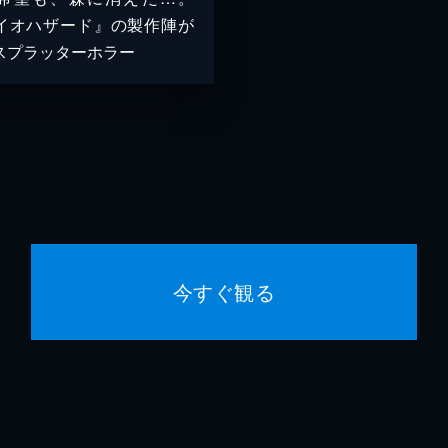
イオハザード』の製作陣が
スプラッターホラー
今すぐ観る