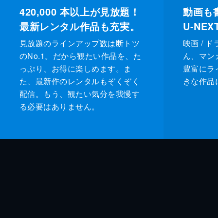
420,000
本以上が見放題！
動画も
最新レンタル作品も充実。
U-NE
見放題のラインアップ数は断トツ
映画 / 
のNo.1。だから観たい作品を、た
ん、マンガ 
っぷり、お得に楽しめます。ま
豊富にラ
た、最新作のレンタルもぞくぞく
きな作品
配信。もう、観たい気分を我慢す
る必要はありません。