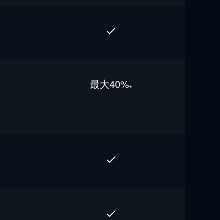
最⼤40%
※