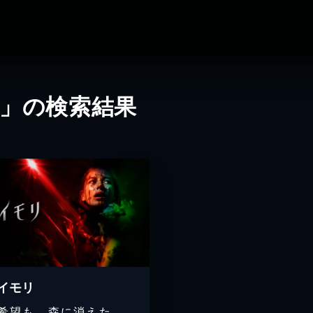
ン」の検索結果
イモリ
希望も、森に消えた…。