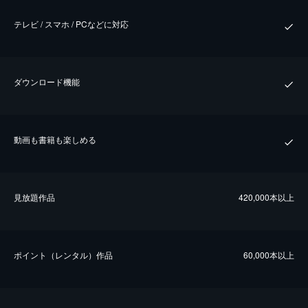
テレビ / スマホ / PCなどに対応
ダウンロード機能
動画も書籍も楽しめる
⾒放題作品
420,000本以上
ポイント（レンタル）作品
60,000本以上