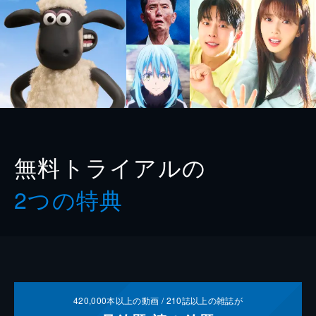
無料トライアルの
2つの特典
420,000
本以上の動画 /
210
誌以上の雑誌が