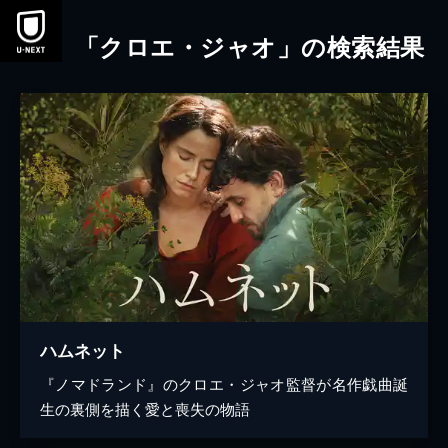
本文へスキップ
「クロエ・ジャオ」の検索結果
ハムネット
『ノマドランド』のクロエ・ジャオ監督が名作戯曲誕
生の裏側を描く愛と喪失の物語