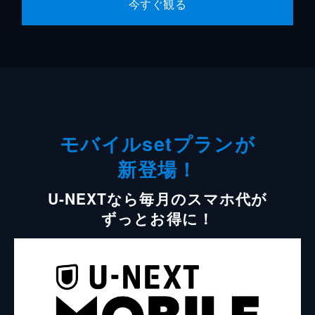
今すぐ観る
モバイルsetプランが
新登場！
U-NEXTなら毎月のスマホ代が
ずっとお得に！