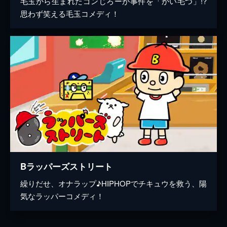
毛玉から生まれたゴンじろーが事件を「かい毛つ」!?
思わず笑える毛玉コメディ！
Bラッパーズストリート
繰りだせ、オナラップ♪HIPHOPでチキュウを救う、陽
気なラッパーコメディ！