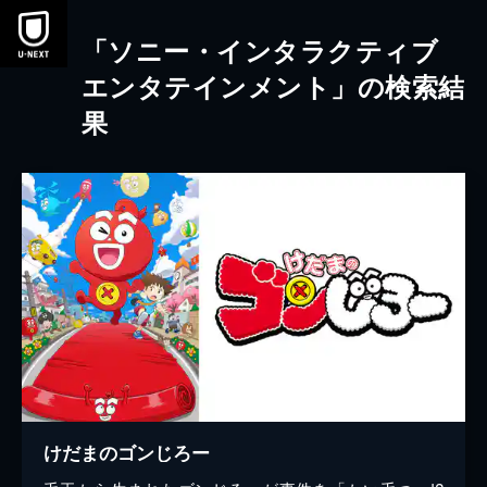
本文へスキップ
「ソニー・インタラクティブ
エンタテインメント」の検索結
果
けだまのゴンじろー