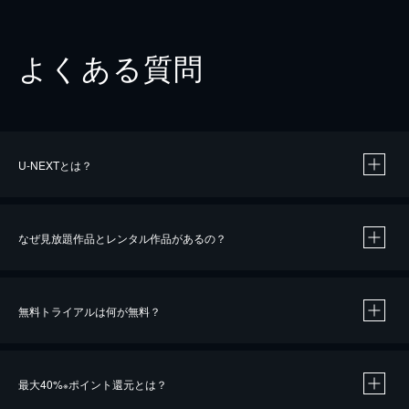
よくある質問
U-NEXTとは？
なぜ見放題作品とレンタル作品があるの？
無料トライアルは何が無料？
※
最大40%
ポイント還元とは？
※
※
作品によって必要なポイントが異なります。