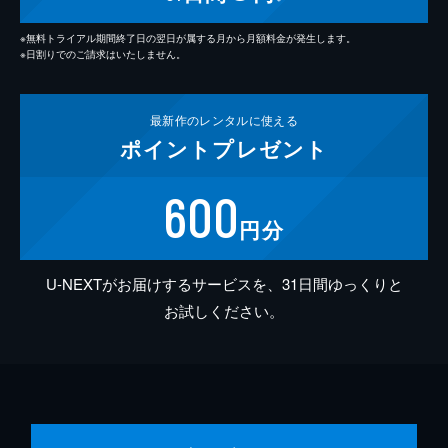
※無料トライアル期間終了日の翌日が属する月から月額料金が発生します。
※日割りでのご請求はいたしません。
最新作の
レンタルに使える
ポイント
プレゼント
600
円分
U-NEXTがお届けするサービスを、31日間ゆっくりと
お試しください。