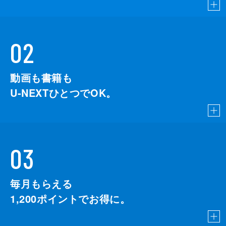
02
動画も書籍も
U-NEXTひとつでOK。
03
毎月もらえる
1,200
ポイントでお得に。