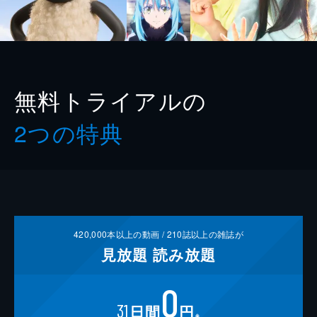
無料トライアルの
2つの特典
420,000
本以上の動画 /
210
誌以上の雑誌が
見放題
読み放題
0
31
日間
円
※