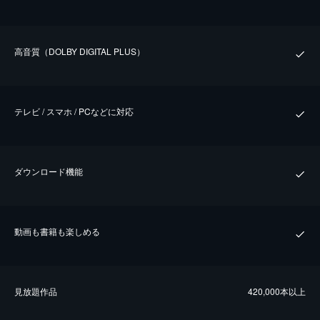
⾼⾳質（DOLBY DIGITAL PLUS）
テレビ / スマホ / PCなどに対応
ダウンロード機能
動画も書籍も楽しめる
⾒放題作品
420,000本以上