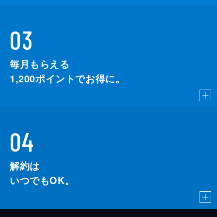
03
毎月もらえる
1,200
ポイントでお得に。
04
解約は
いつでもOK。