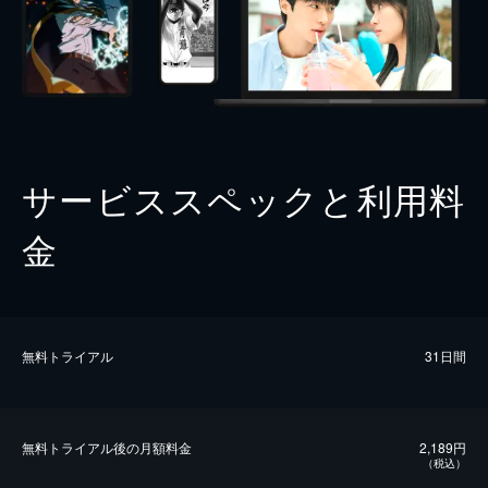
サービススペックと利用料
金
無料トライアル
31日間
無料トライアル後の⽉額料金
2,189円
（税込）