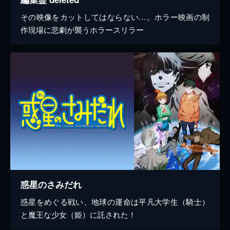
その映像をカットしてはならない…。ホラー映画の制
作現場に悲劇が襲うホラースリラー
惑星のさみだれ
惑星をめぐる戦い、地球の運命は平凡大学生（騎士）
と魔王な少女（姫）に託された！