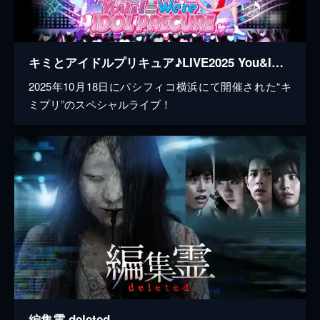
キミとアイドルプリキュア♪LIVE2025 You&I＝We're IDOL PRECURE
2025年10月18日にパシフィコ横浜にて開催された“キ
ミプリ”のスペシャルライブ！
編集霊 deleted