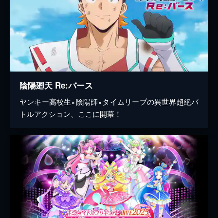
陰陽廻天 Re:バース
ヤンキー高校生×陰陽師×タイムリープの異世界超絶バ
トルアクション、ここに開幕！