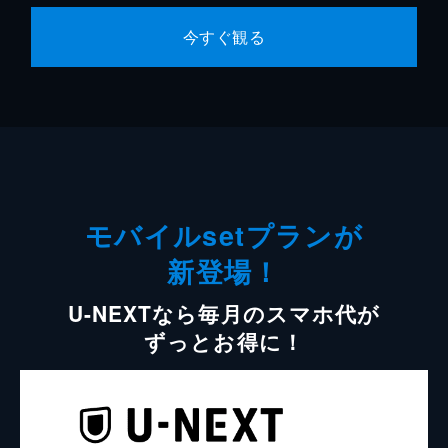
今すぐ観る
モバイルsetプランが
新登場！
U-NEXTなら毎月のスマホ代が
ずっとお得に！