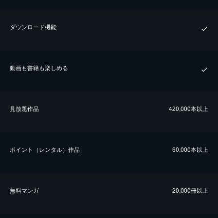
ダウンロード機能
動画も書籍も楽しめる
⾒放題作品
420,000本以上
ポイント（レンタル）作品
60,000本以上
無料マンガ
20,000冊以上