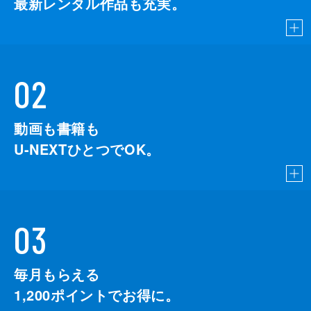
最新レンタル作品も充実。
02
動画も書籍も
U-NEXTひとつでOK。
03
毎月もらえる
1,200
ポイントでお得に。