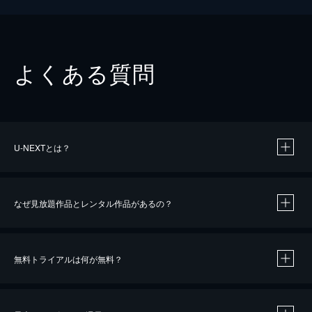
よくある質問
U-NEXTとは？
なぜ見放題作品とレンタル作品があるの？
無料トライアルは何が無料？
※