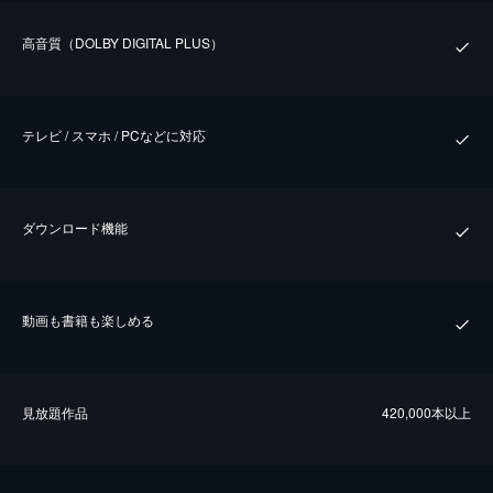
⾼⾳質（DOLBY DIGITAL PLUS）
テレビ / スマホ / PCなどに対応
ダウンロード機能
動画も書籍も楽しめる
⾒放題作品
420,000本以上