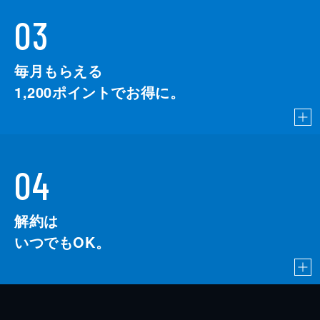
03
毎月もらえる
1,200
ポイントでお得に。
04
解約は
いつでもOK。