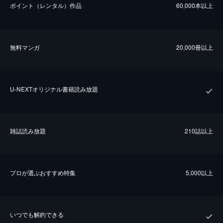
ポイント（レンタル）作品
60,000本以上
無料マンガ
20,000冊以上
U-NEXTオリジナル書籍読み放題
雑誌読み放題
210誌以上
プロが選ぶおすすめ特集
5,000以上
いつでも解約できる