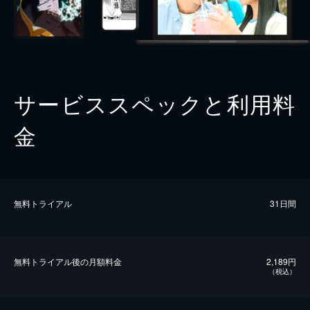
サービススペックと利用料
金
無料トライアル
31日間
無料トライアル後の⽉額料金
2,189円
（税込）