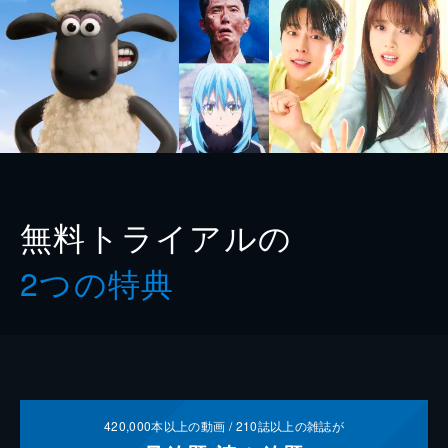
無料トライアルの
2つの特典
420,000
本以上の動画 /
210
誌以上の雑誌が