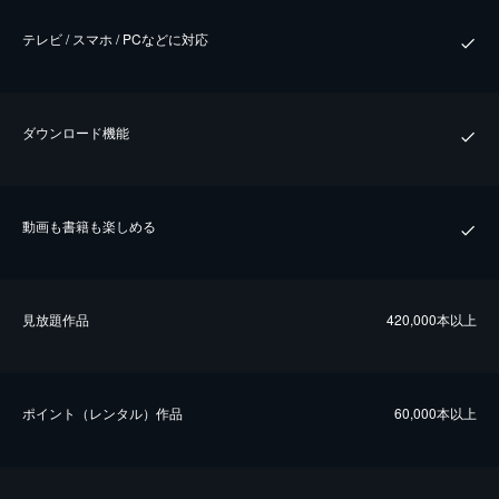
テレビ / スマホ / PCなどに対応
ダウンロード機能
動画も書籍も楽しめる
⾒放題作品
420,000本以上
ポイント（レンタル）作品
60,000本以上