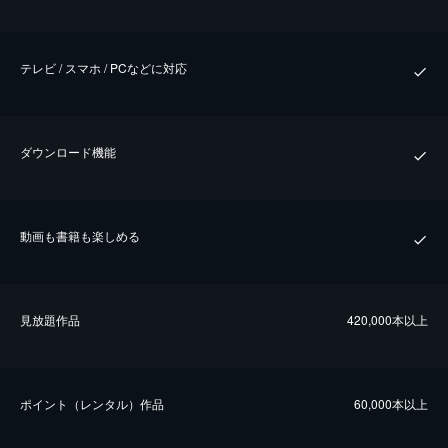
テレビ / スマホ / PCなどに対応
ダウンロード機能
動画も書籍も楽しめる
⾒放題作品
420,000本以上
ポイント（レンタル）作品
60,000本以上