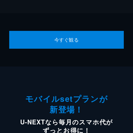
今すぐ観る
モバイルsetプランが
新登場！
U-NEXTなら毎月のスマホ代が
ずっとお得に！