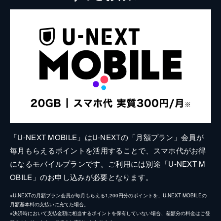
「U-NEXT MOBILE」はU-NEXTの「月額プラン」会員が
毎月もらえるポイントを活用することで、スマホ代がお得
になるモバイルプランです。ご利用には別途「U-NEXT M
OBILE」のお申し込みが必要となります。
※U-NEXTの月額プラン会員が毎月もらえる1,200円分のポイントを、U-NEXT MOBILEの
月額基本料の支払いに充てた場合。
※決済時において支払金額に相当するポイントを保有していない場合、差額分の料金はご登