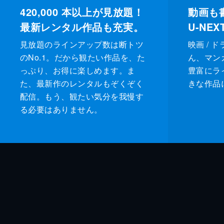
420,000
本以上が見放題！
動画も
最新レンタル作品も充実。
U-NE
見放題のラインアップ数は断トツ
映画 / 
のNo.1。だから観たい作品を、た
ん、マンガ 
っぷり、お得に楽しめます。ま
豊富にラ
た、最新作のレンタルもぞくぞく
きな作品
配信。もう、観たい気分を我慢す
る必要はありません。