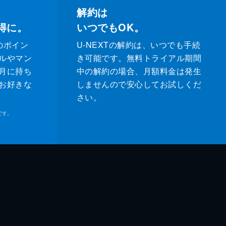
解約は
得に。
いつでもOK。
のポイン
U-NEXTの解約は、いつでも手続
ルやマン
き可能です。無料トライアル期間
月に持ち
中の解約の場合、月額料金は発生
お好きな
しませんので安心してお試しくだ
さい。
です。