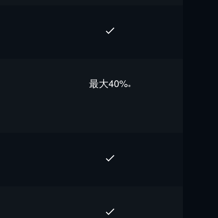
最⼤40%
※