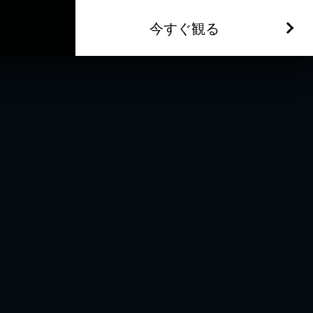
今すぐ観る