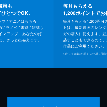
書籍も
毎月もらえる
XTひとつでOK。
1,200
ポイントでお
ドラマ / アニメはもちろ
毎月もらえる1,200円分
/ ラノベ / 書籍 / 雑誌も
トは、最新映画のレンタ
インアップ。あなたの好
ガの購入に使えます。翌
に、きっと出会えます。
越すこともできるので、
作品にご利用ください。
※
ポイントは最大90日まで持ち越し可能