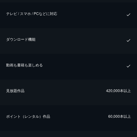
テレビ / スマホ / PCなどに対応
ダウンロード機能
動画も書籍も楽しめる
⾒放題作品
420,000本以上
ポイント（レンタル）作品
60,000本以上