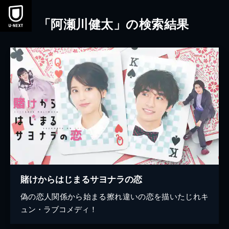
本文へスキップ
「阿瀬川健太」の検索結果
賭けからはじまるサヨナラの恋
偽の恋人関係から始まる擦れ違いの恋を描いたじれキ
ュン・ラブコメディ！