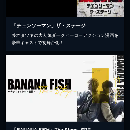
「チェンソーマン」ザ・ステージ
藤本タツキの大人気ダークヒーローアクション漫画を
豪華キャストで初舞台化！
「BANANA FISH」The Stage -前編-