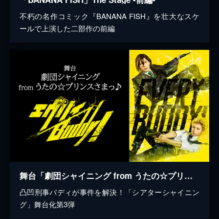
不朽の名作コミック『BANANA FISH』を壮大なスケ
ールで上演した二部作の前編
舞台「劇団シャイニング from うたの☆プリンスさまっ♪『エヴリィBuddy!』」
凸凹刑事バディが事件を解決！「シアターシャイニン
グ」舞台化第3弾