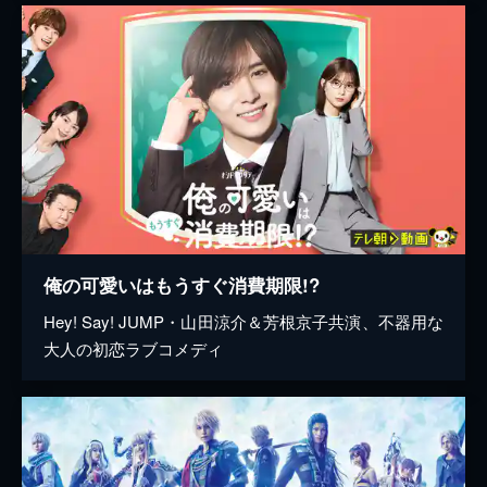
俺の可愛いはもうすぐ消費期限!?
Hey! Say! JUMP・山田涼介＆芳根京子共演、不器用な
大人の初恋ラブコメディ