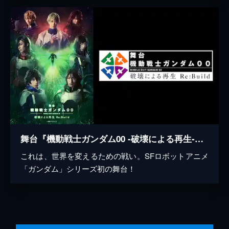
舞台『機動戦士ガンダム00 -破壊による再生-Re:Build』
これは、世界を変えるための戦い。SFロボットアニメ
「ガンダム」シリーズ初の舞台！