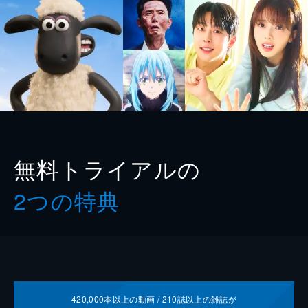
無料トライアルの
2つの特典
420,000
本以上の動画 /
210
誌以上の雑誌が