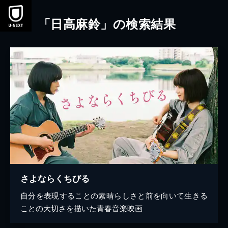
本文へスキップ
「日高麻鈴」の検索結果
さよならくちびる
自分を表現することの素晴らしさと前を向いて生きる
ことの大切さを描いた青春音楽映画