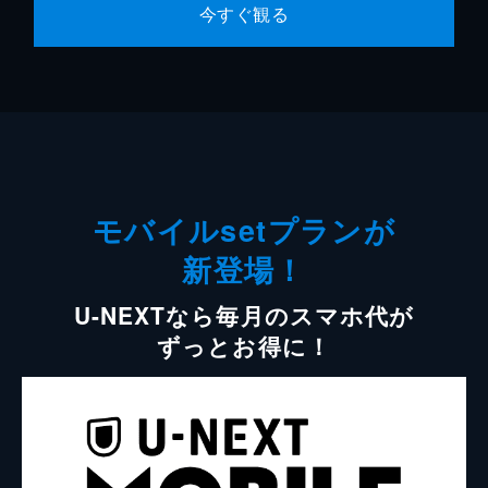
今すぐ観る
モバイルsetプランが
新登場！
U-NEXTなら毎月のスマホ代が
ずっとお得に！