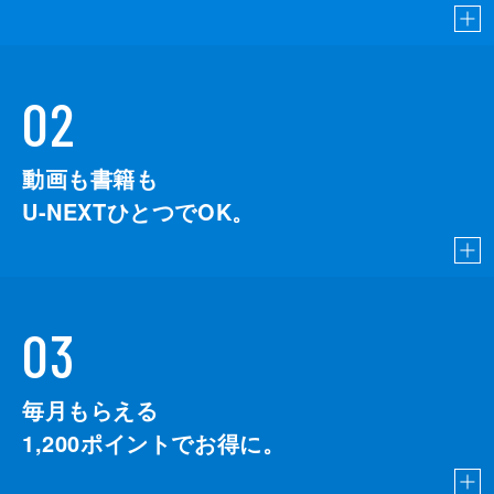
02
動画も書籍も
U-NEXTひとつでOK。
03
毎月もらえる
1,200
ポイントでお得に。