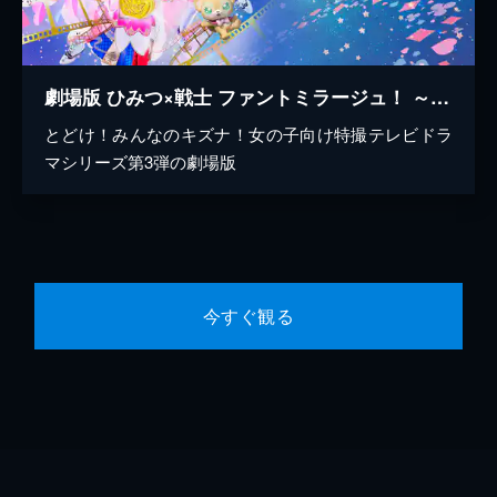
劇場版 ひみつ×戦士 ファントミラージュ！ ～映画になってちょーだいします～
とどけ！みんなのキズナ！女の子向け特撮テレビドラ
マシリーズ第3弾の劇場版
今すぐ観る