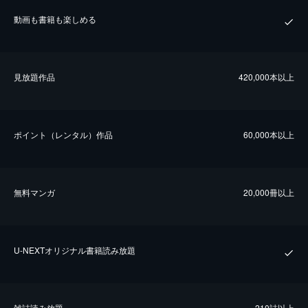
動画も書籍も楽しめる
⾒放題作品
420,000本以上
ポイント（レンタル）作品
60,000本以上
無料マンガ
20,000冊以上
U-NEXTオリジナル書籍読み放題
雑誌読み放題
210誌以上