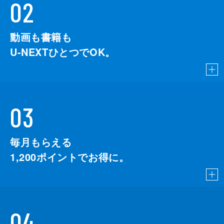
02
動画も書籍も
U-NEXTひとつでOK。
03
毎月もらえる
1,200
ポイントでお得に。
04