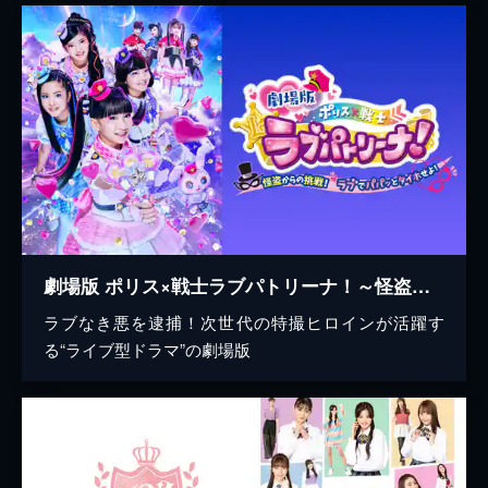
劇場版 ポリス×戦士ラブパトリーナ！～怪盗からの挑戦！ラブでパパッとタイホせよ！～
ラブなき悪を逮捕！次世代の特撮ヒロインが活躍す
る“ライブ型ドラマ”の劇場版