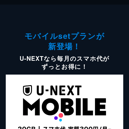
モバイルsetプランが
新登場！
U-NEXTなら毎月のスマホ代が
ずっとお得に！