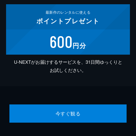
最新作の
レンタルに使える
ポイント
プレゼント
600
円分
U-NEXTがお届けするサービスを、31日間ゆっくりと
お試しください。
今すぐ観る