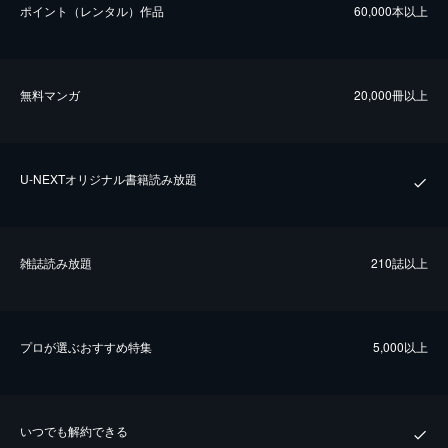
ポイント（レンタル）作品
60,000本以上
無料マンガ
20,000冊以上
U-NEXTオリジナル書籍読み放題
雑誌読み放題
210誌以上
プロが選ぶおすすめ特集
5,000以上
いつでも解約できる