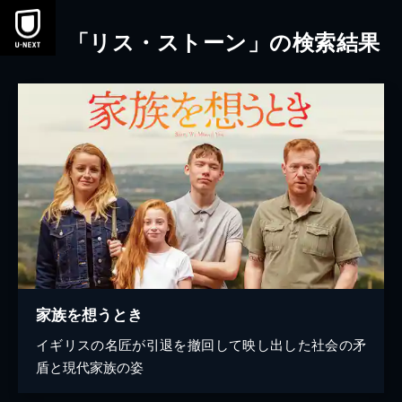
本文へスキップ
「リス・ストーン」の検索結果
家族を想うとき
イギリスの名匠が引退を撤回して映し出した社会の矛
盾と現代家族の姿