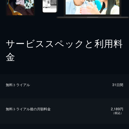
サービススペックと利用料
金
無料トライアル
31日間
無料トライアル後の⽉額料金
2,189円
（税込）