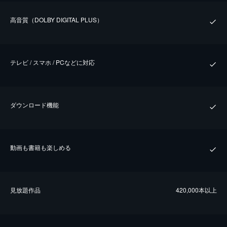
⾼⾳質（DOLBY DIGITAL PLUS）
テレビ / スマホ / PCなどに対応
ダウンロード機能
動画も書籍も楽しめる
⾒放題作品
420,000本以上