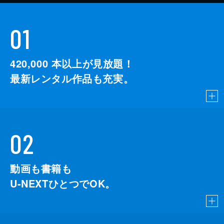
01
420,000
本以上が見放題！
最新レンタル作品も充実。
02
動画も書籍も
U-NEXTひとつでOK。