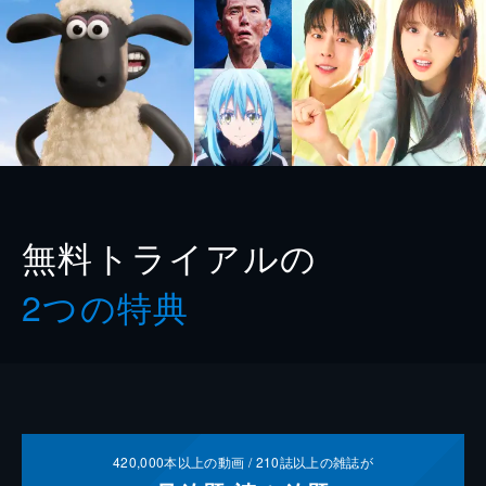
無料トライアルの
2つの特典
420,000
本以上の動画 /
210
誌以上の雑誌が