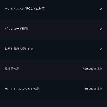
テレビ / スマホ / PCなどに対応
ダウンロード機能
動画も書籍も楽しめる
⾒放題作品
420,000本以上
ポイント（レンタル）作品
60,000本以上