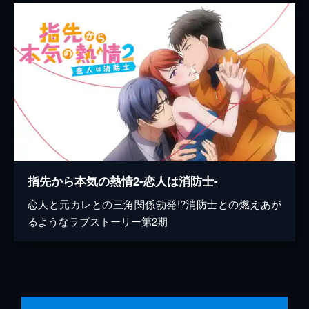
指先から本気の熱情2-恋人は消防士-
恋人と元カレとの三角関係勃発!?消防士との燃えあが
るようなラブストーリー第2期