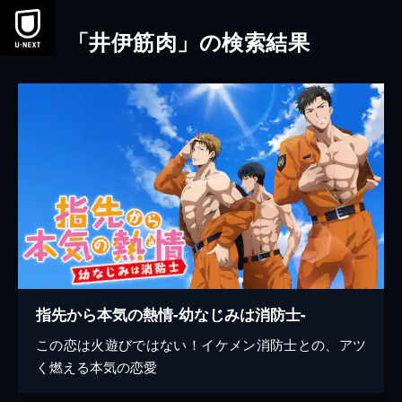
本文へスキップ
「井伊筋肉」の検索結果
指先から本気の熱情-幼なじみは消防士-
この恋は火遊びではない！イケメン消防士との、アツ
く燃える本気の恋愛