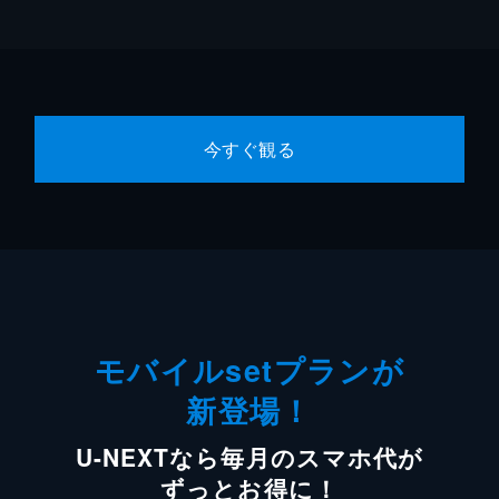
今すぐ観る
モバイルsetプランが
新登場！
U-NEXTなら毎月のスマホ代が
ずっとお得に！