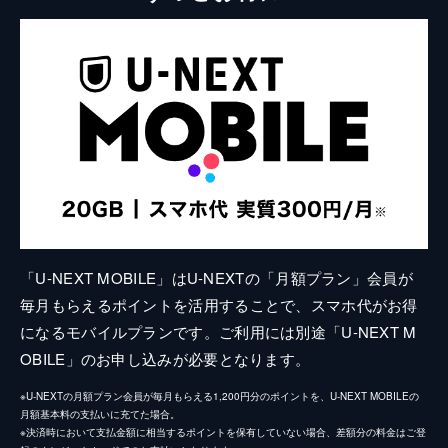
「U-NEXT MOBILE」はU-NEXTの「月額プラン」会員が
毎月もらえるポイントを活用することで、スマホ代がお得
になるモバイルプランです。ご利用には別途「U-NEXT M
OBILE」のお申し込みが必要となります。
※U-NEXTの月額プラン会員が毎月もらえる1,200円分のポイントを、U-NEXT MOBILEの
月額基本料の支払いに充てた場合。
※決済時において支払金額に相当するポイントを保有していない場合、差額分の料金はご登