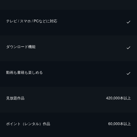
テレビ / スマホ / PCなどに対応
ダウンロード機能
動画も書籍も楽しめる
⾒放題作品
420,000本以上
ポイント（レンタル）作品
60,000本以上