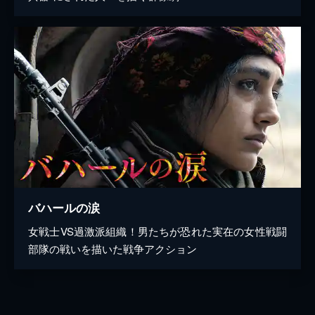
バハールの涙
女戦士VS過激派組織！男たちが恐れた実在の女性戦闘
部隊の戦いを描いた戦争アクション