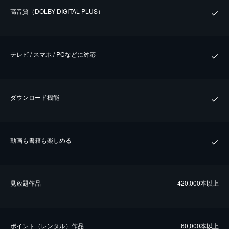
⾼⾳質（DOLBY DIGITAL PLUS）
テレビ / スマホ / PCなどに対応
ダウンロード機能
動画も書籍も楽しめる
⾒放題作品
420,000本以上
ポイント（レンタル）作品
60,000本以上