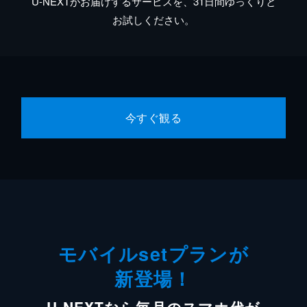
U-NEXTがお届けするサービスを、31日間ゆっくりと
お試しください。
今すぐ観る
モバイルsetプランが
新登場！
U-NEXTなら毎月のスマホ代が