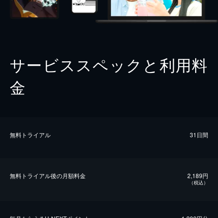
サービススペックと利用料
金
無料トライアル
31日間
無料トライアル後の⽉額料金
2,189円
（税込）