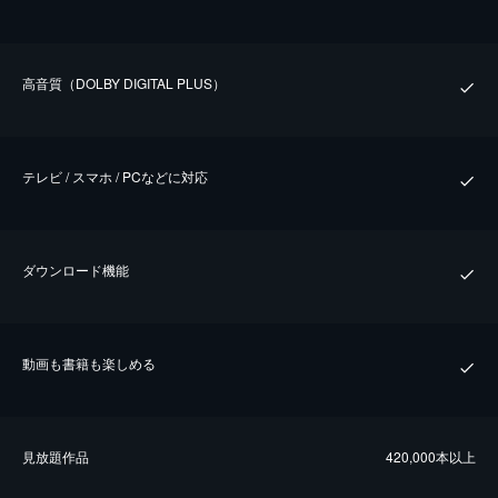
⾼⾳質（DOLBY DIGITAL PLUS）
テレビ / スマホ / PCなどに対応
ダウンロード機能
動画も書籍も楽しめる
⾒放題作品
420,000本以上