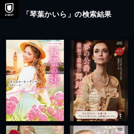
本文へスキップ
「琴葉かいら」の検索結果