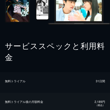
サービススペックと利用料
金
無料トライアル
31日間
無料トライアル後の⽉額料金
2,189円
（税込）