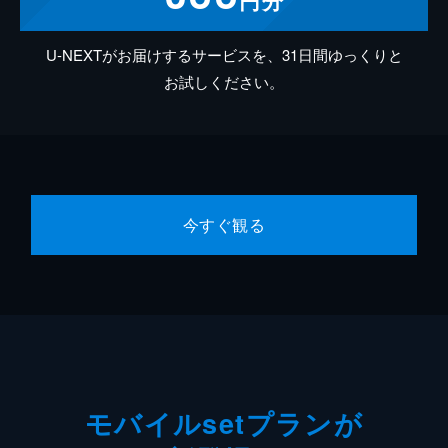
円分
U-NEXTがお届けするサービスを、31日間ゆっくりと
お試しください。
今すぐ観る
モバイルsetプランが