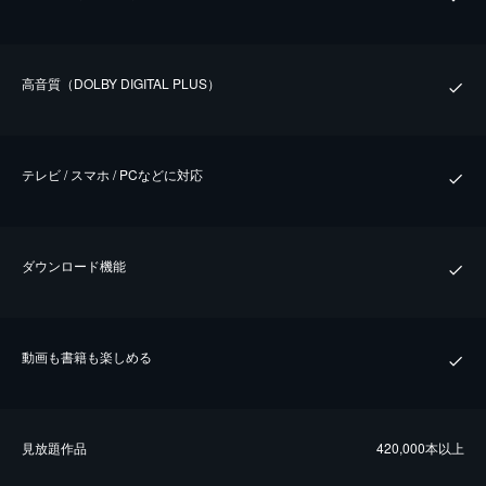
⾼⾳質（DOLBY DIGITAL PLUS）
テレビ / スマホ / PCなどに対応
ダウンロード機能
動画も書籍も楽しめる
⾒放題作品
420,000本以上