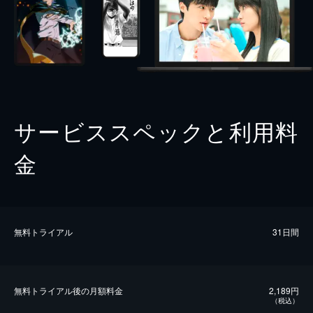
サービススペックと利用料
金
無料トライアル
31日間
無料トライアル後の⽉額料金
2,189円
（税込）