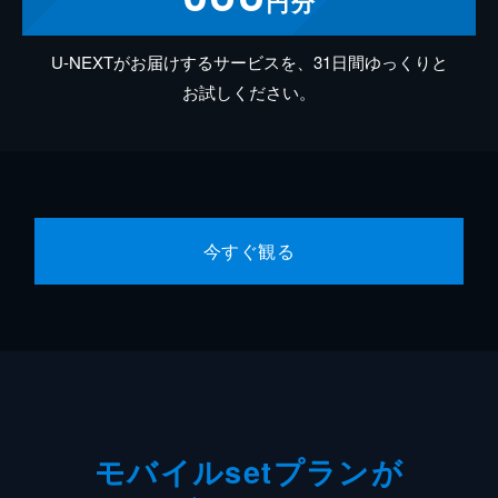
円分
U-NEXTがお届けするサービスを、31日間ゆっくりと
お試しください。
今すぐ観る
モバイルsetプランが