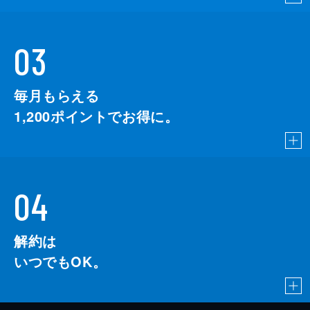
03
毎月もらえる
1,200
ポイントでお得に。
04
解約は
いつでもOK。