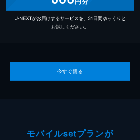
円分
U-NEXTがお届けするサービスを、31日間ゆっくりと
お試しください。
今すぐ観る
モバイルsetプランが