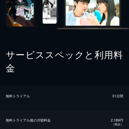
サービススペックと利用料
金
無料トライアル
31日間
無料トライアル後の⽉額料金
2,189円
（税込）