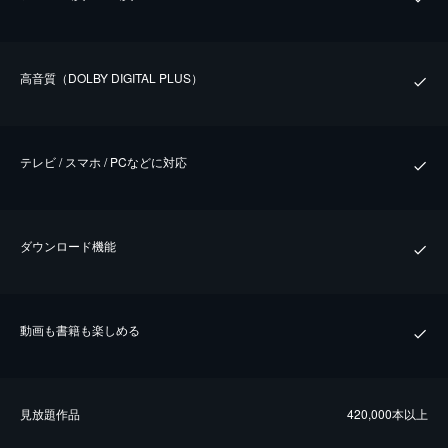
⾼⾳質（DOLBY DIGITAL PLUS）
テレビ / スマホ / PCなどに対応
ダウンロード機能
動画も書籍も楽しめる
⾒放題作品
420,000本以上