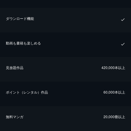
ダウンロード機能
動画も書籍も楽しめる
⾒放題作品
420,000本以上
ポイント（レンタル）作品
60,000本以上
無料マンガ
20,000冊以上