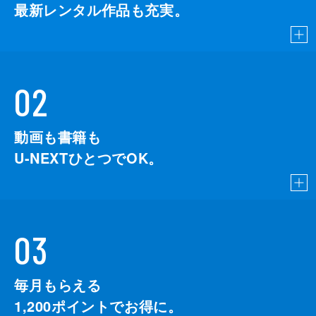
最新レンタル作品も充実。
02
動画も書籍も
U-NEXTひとつでOK。
03
毎月もらえる
1,200
ポイントでお得に。