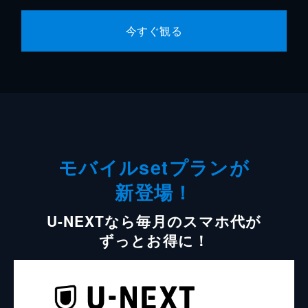
今すぐ観る
モバイルsetプランが
新登場！
U-NEXTなら毎月のスマホ代が
ずっとお得に！