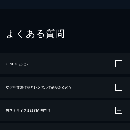
よくある質問
U-NEXTとは？
なぜ見放題作品とレンタル作品があるの？
無料トライアルは何が無料？
※