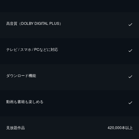
⾼⾳質（DOLBY DIGITAL PLUS）
テレビ / スマホ / PCなどに対応
ダウンロード機能
動画も書籍も楽しめる
⾒放題作品
420,000本以上