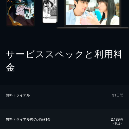
サービススペックと利用料
金
無料トライアル
31日間
無料トライアル後の⽉額料金
2,189円
（税込）