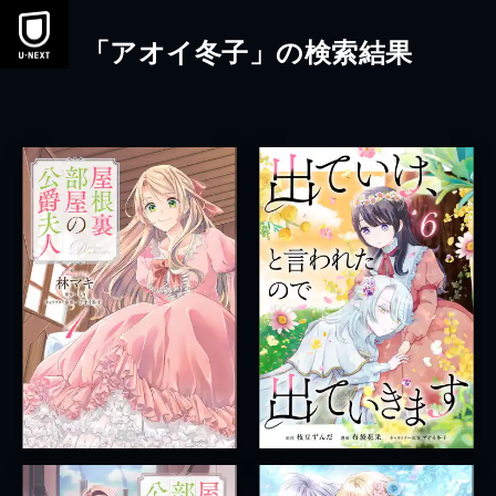
本文へスキップ
「アオイ冬子」の検索結果