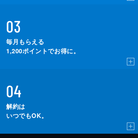
03
毎月もらえる
1,200
ポイントでお得に。
04
解約は
いつでもOK。