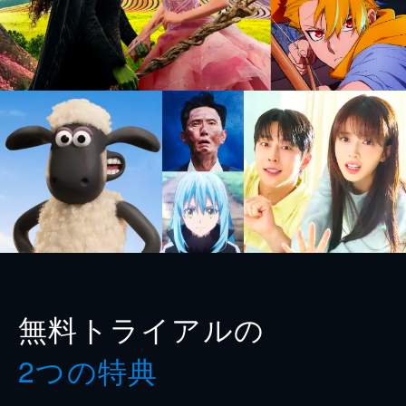
無料トライアルの
2つの特典