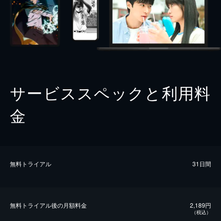
サービススペックと利用料
金
無料トライアル
31日間
無料トライアル後の⽉額料金
2,189円
（税込）