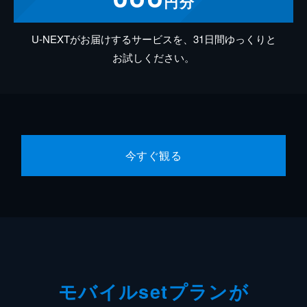
円分
U-NEXTがお届けするサービスを、31日間ゆっくりと
お試しください。
今すぐ観る
モバイルsetプランが