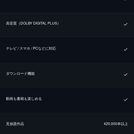
⾼⾳質（DOLBY DIGITAL PLUS）
テレビ / スマホ / PCなどに対応
ダウンロード機能
動画も書籍も楽しめる
⾒放題作品
420,000本以上