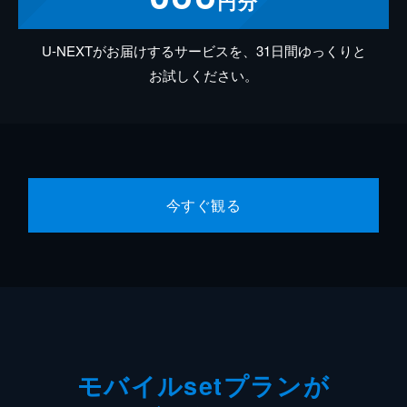
円分
U-NEXTがお届けするサービスを、31日間ゆっくりと
お試しください。
今すぐ観る
モバイルsetプランが