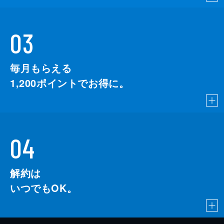
03
毎月もらえる
1,200
ポイントでお得に。
04
解約は
いつでもOK。