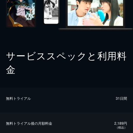
サービススペックと利用料
金
無料トライアル
31日間
無料トライアル後の⽉額料金
2,189円
（税込）