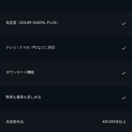
⾼⾳質（DOLBY DIGITAL PLUS）
テレビ / スマホ / PCなどに対応
ダウンロード機能
動画も書籍も楽しめる
⾒放題作品
420,000本以上