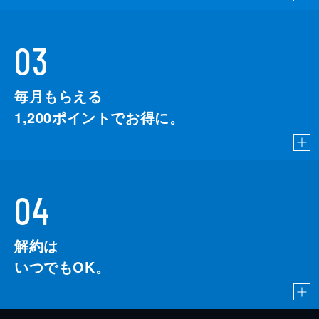
03
毎月もらえる
1,200
ポイントでお得に。
04
解約は
いつでもOK。