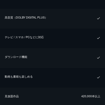
⾼⾳質（DOLBY DIGITAL PLUS）
テレビ / スマホ / PCなどに対応
ダウンロード機能
動画も書籍も楽しめる
⾒放題作品
420,000本以上