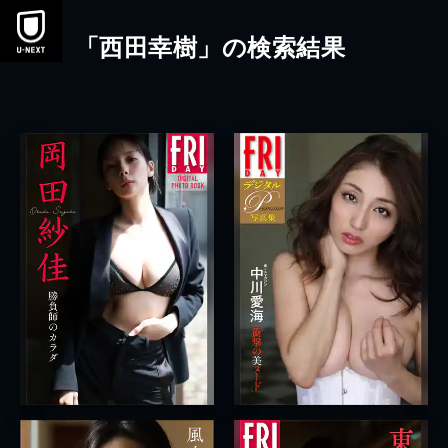
本文へスキップ
「西田幸樹」の検索結果