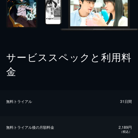
サービススペックと利用料
金
無料トライアル
31日間
無料トライアル後の⽉額料金
2,189円
（税込）