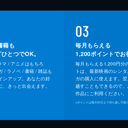
03
書籍も
毎月もらえる
XTひとつでOK。
1,200
ポイントでお
ドラマ / アニメはもちろ
毎月もらえる1,200円分
/ ラノベ / 書籍 / 雑誌も
トは、最新映画のレンタ
インアップ。あなたの好
ガの購入に使えます。翌
に、きっと出会えます。
越すこともできるので、
作品にご利用ください。
※
ポイントは最大90日まで持ち越し可能