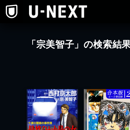
本文へスキップ
「宗美智子」の検索結