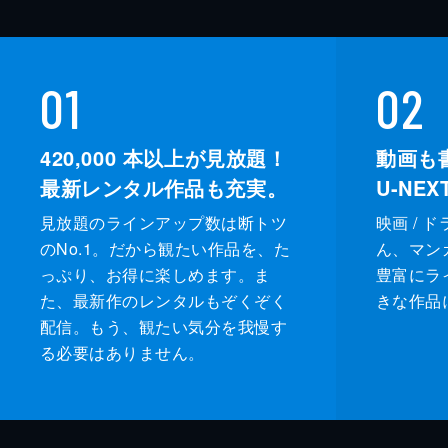
01
02
420,000
本以上が見放題！
動画も
最新レンタル作品も充実。
U-NE
見放題のラインアップ数は断トツ
映画 / 
のNo.1。だから観たい作品を、た
ん、マンガ 
っぷり、お得に楽しめます。ま
豊富にラ
た、最新作のレンタルもぞくぞく
きな作品
配信。もう、観たい気分を我慢す
る必要はありません。