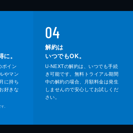
04
解約は
得に。
いつでもOK。
のポイン
U-NEXTの解約は、いつでも手続
ルやマン
き可能です。無料トライアル期間
月に持ち
中の解約の場合、月額料金は発生
お好きな
しませんので安心してお試しくだ
さい。
です。