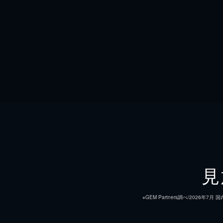
見
※GEM Partners調べ/20