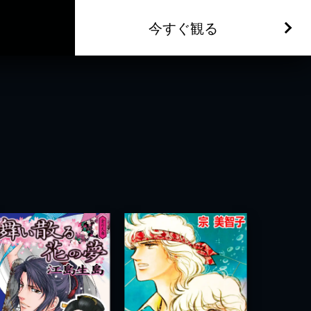
今すぐ観る