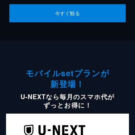
今すぐ観る
モバイルsetプランが
新登場！
U-NEXTなら毎月のスマホ代が
ずっとお得に！