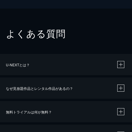
よくある質問
U-NEXTとは？
なぜ見放題作品とレンタル作品があるの？
無料トライアルは何が無料？
※