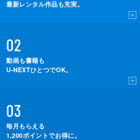
最新レンタル作品も充実。
02
動画も書籍も
U-NEXTひとつでOK。
03
毎月もらえる
1,200
ポイントでお得に。