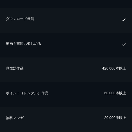
ダウンロード機能
動画も書籍も楽しめる
⾒放題作品
420,000本以上
ポイント（レンタル）作品
60,000本以上
無料マンガ
20,000冊以上