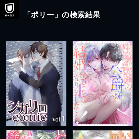
本文へスキップ
「ポリー」の検索結果