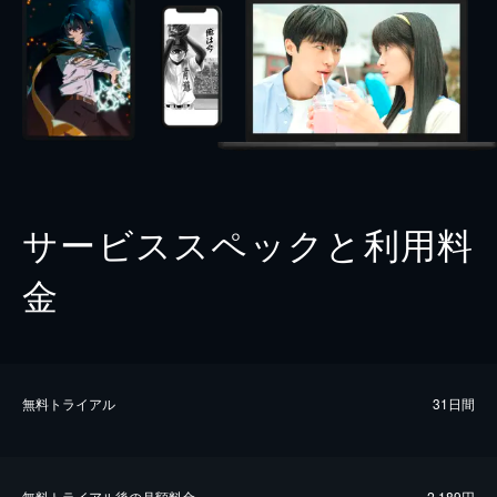
サービススペックと利用料
金
無料トライアル
31日間
無料トライアル後の⽉額料金
2,189円