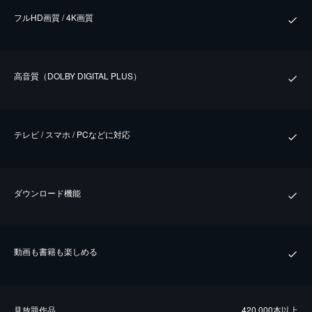
フルHD画質 / 4K画質
⾼⾳質（DOLBY DIGITAL PLUS）
テレビ / スマホ / PCなどに対応
ダウンロード機能
動画も書籍も楽しめる
⾒放題作品
420,000本以上