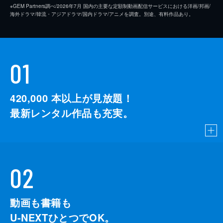
※GEM Partners調べ/2026年7⽉ 国内の主要な定額制動画配信サービスにおける洋画/邦画/
海外ドラマ/韓流・アジアドラマ/国内ドラマ/アニメを調査。別途、有料作品あり。
01
420,000
本以上が見放題！
最新レンタル作品も充実。
02
動画も書籍も
U-NEXTひとつでOK。