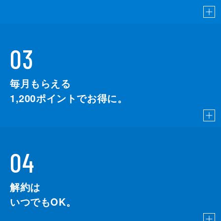
03
毎月もらえる
1,200
ポイントでお得に。
04
解約は
いつでもOK。