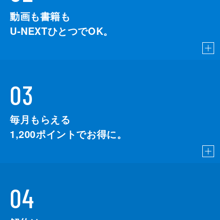
動画も書籍も
U-NEXTひとつでOK。
03
毎月もらえる
1,200
ポイントでお得に。
04