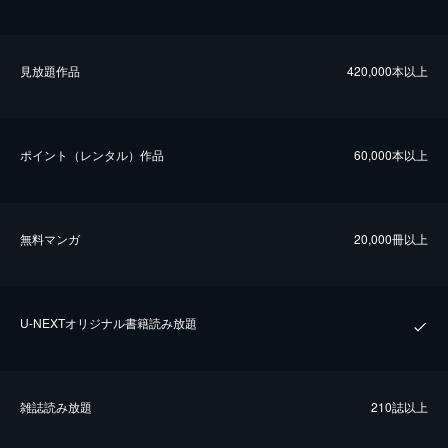
⾒放題作品
420,000本以上
ポイント（レンタル）作品
60,000本以上
無料マンガ
20,000冊以上
U-NEXTオリジナル書籍読み放題
雑誌読み放題
210誌以上