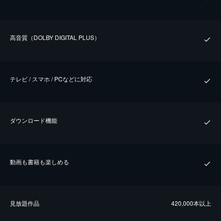
⾼⾳質（DOLBY DIGITAL PLUS）
テレビ / スマホ / PCなどに対応
ダウンロード機能
動画も書籍も楽しめる
⾒放題作品
420,000本以上