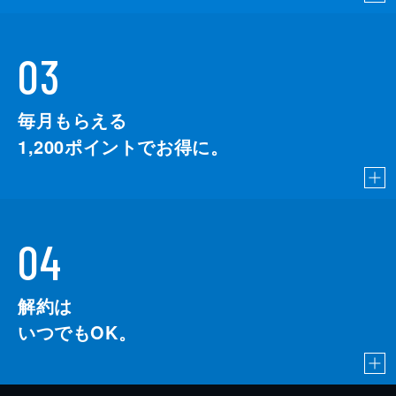
03
毎月もらえる
1,200
ポイントでお得に。
04
解約は
いつでもOK。