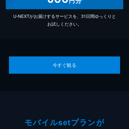
円分
U-NEXTがお届けするサービスを、31日間ゆっくりと
お試しください。
今すぐ観る
モバイルsetプランが