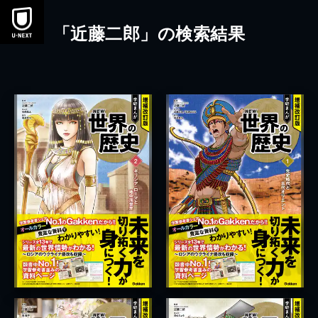
本文へスキップ
「近藤二郎」の検索結果