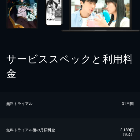
サービススペックと利用料
金
無料トライアル
31日間
無料トライアル後の⽉額料金
2,189円
（税込）