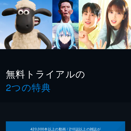
無料トライアルの
2つの特典
420,000
本以上の動画 /
210
誌以上の雑誌が