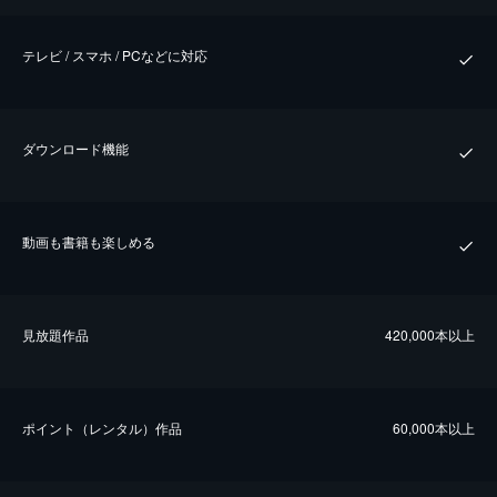
テレビ / スマホ / PCなどに対応
ダウンロード機能
動画も書籍も楽しめる
⾒放題作品
420,000本以上
ポイント（レンタル）作品
60,000本以上