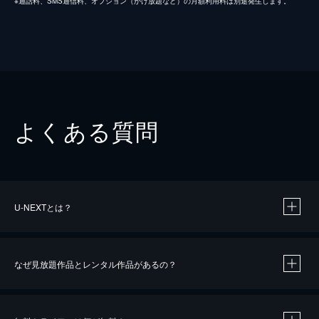
※通話料、SMS通信料、オプション（かけ放題など）の月額利用料は別途発生します。
よくある質問
U-NEXTとは？
なぜ見放題作品とレンタル作品があるの？