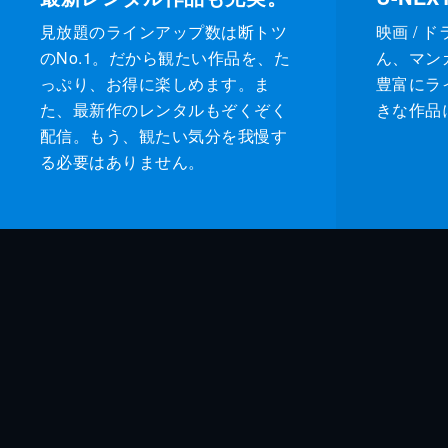
見放題のラインアップ数は断トツ
映画 / 
のNo.1。だから観たい作品を、た
ん、マンガ 
っぷり、お得に楽しめます。ま
豊富にラ
た、最新作のレンタルもぞくぞく
きな作品
配信。もう、観たい気分を我慢す
る必要はありません。