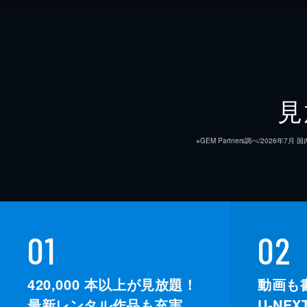
見
※GEM Partners調べ/20
01
02
420,000
本以上が見放題！
動画も
最新レンタル作品も充実。
U-NE