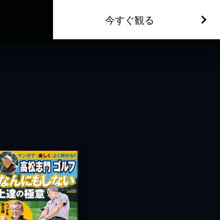
今すぐ観る