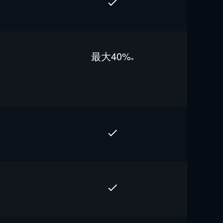
最⼤40%
※