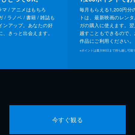
ドラマ / アニメはもちろ
毎月もらえる1,200円分
/ ラノベ / 書籍 / 雑誌も
トは、最新映画のレンタ
インアップ。あなたの好
ガの購入に使えます。翌
に、きっと出会えます。
越すこともできるので、
作品にご利用ください。
※
ポイントは最大90日まで持ち越し可能
今すぐ観る