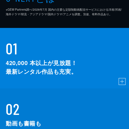
※GEM Partners調べ/2026年7⽉ 国内の主要な定額制動画配信サービスにおける洋画/邦画/
海外ドラマ/韓流・アジアドラマ/国内ドラマ/アニメを調査。別途、有料作品あり。
01
420,000
本以上が見放題！
最新レンタル作品も充実。
02
動画も書籍も