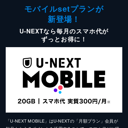
モバイルsetプランが
新登場！
U-NEXTなら毎月のスマホ代が
ずっとお得に！
「U-NEXT MOBILE」はU-NEXTの「月額プラン」会員が