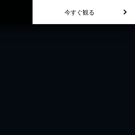
今すぐ観る