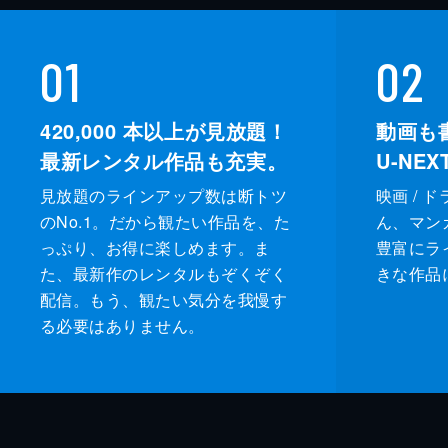
01
02
420,000
本以上が見放題！
動画も
最新レンタル作品も充実。
U-NE
見放題のラインアップ数は断トツ
映画 / 
のNo.1。だから観たい作品を、た
ん、マンガ 
っぷり、お得に楽しめます。ま
豊富にラ
た、最新作のレンタルもぞくぞく
きな作品
配信。もう、観たい気分を我慢す
る必要はありません。