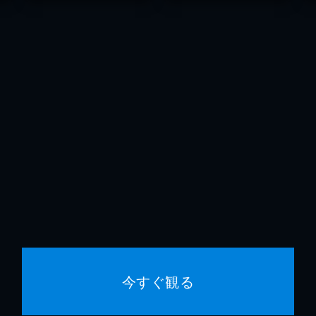
今すぐ観る