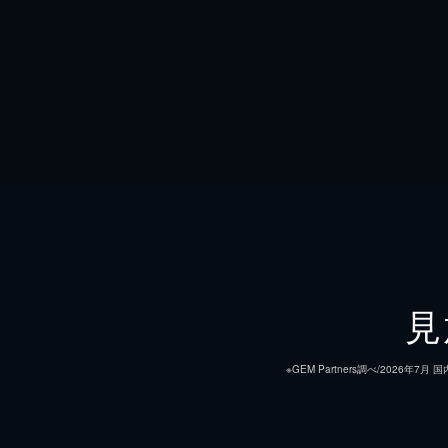
見
※GEM Partners調べ/20