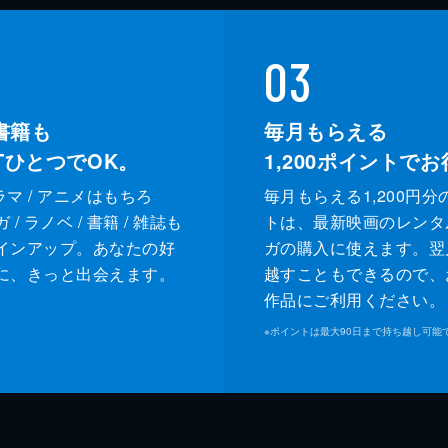
03
書籍も
毎月もらえる
XTひとつでOK。
1,200
ポイントでお
ドラマ / アニメはもちろ
毎月もらえる1,200円分
/ ラノベ / 書籍 / 雑誌も
トは、最新映画のレンタ
インアップ。あなたの好
ガの購入に使えます。翌
に、きっと出会えます。
越すこともできるので、
作品にご利用ください。
※
ポイントは最大90日まで持ち越し可能