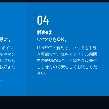
04
解約は
得に。
いつでもOK。
のポイン
U-NEXTの解約は、いつでも手続
ルやマン
き可能です。無料トライアル期間
月に持ち
中の解約の場合、月額料金は発生
お好きな
しませんので安心してお試しくだ
さい。
です。