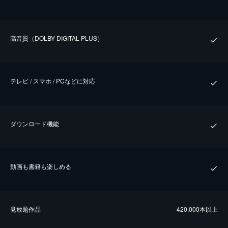
⾼⾳質（DOLBY DIGITAL PLUS）
テレビ / スマホ / PCなどに対応
ダウンロード機能
動画も書籍も楽しめる
⾒放題作品
420,000本以上