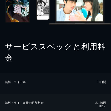
サービススペックと利用料
金
無料トライアル
31日間
無料トライアル後の⽉額料金
2,189円
（税込）