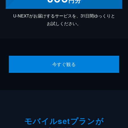
円分
U-NEXTがお届けするサービスを、31日間ゆっくりと
お試しください。
今すぐ観る
モバイルsetプランが