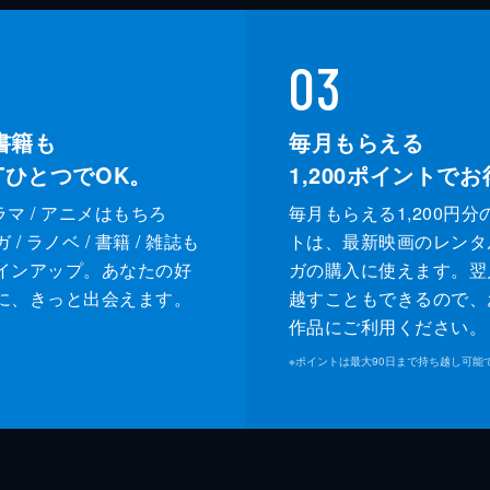
03
書籍も
毎月もらえる
XTひとつでOK。
1,200
ポイントでお
ドラマ / アニメはもちろ
毎月もらえる1,200円分
/ ラノベ / 書籍 / 雑誌も
トは、最新映画のレンタ
インアップ。あなたの好
ガの購入に使えます。翌
に、きっと出会えます。
越すこともできるので、
作品にご利用ください。
※
ポイントは最大90日まで持ち越し可能