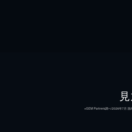
見
※GEM Partners調べ/20