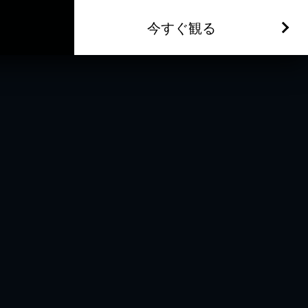
今すぐ観る