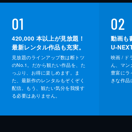
01
02
420,000
本以上が見放題！
動画も
最新レンタル作品も充実。
U-NE
見放題のラインアップ数は断トツ
映画 / 
のNo.1。だから観たい作品を、た
ん、マンガ 
っぷり、お得に楽しめます。ま
豊富にラ
た、最新作のレンタルもぞくぞく
きな作品
配信。もう、観たい気分を我慢す
る必要はありません。