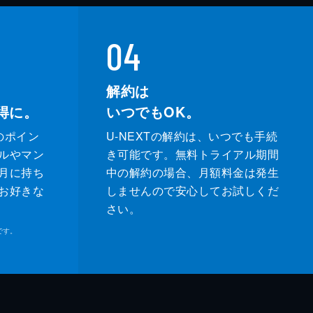
04
解約は
得に。
いつでもOK。
のポイン
U-NEXTの解約は、いつでも手続
ルやマン
き可能です。無料トライアル期間
月に持ち
中の解約の場合、月額料金は発生
お好きな
しませんので安心してお試しくだ
さい。
です。