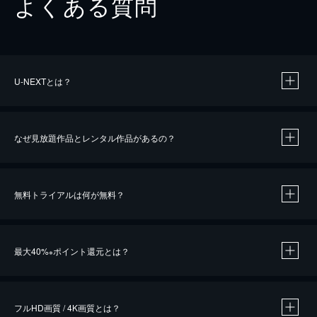
よくある質問
U-NEXTとは？
なぜ見放題作品とレンタル作品があるの？
無料トライアルは何が無料？
※
最大40%
ポイント還元とは？
※
※
作品によって必要なポイントが異なります。
フルHD画質 / 4K画質とは？