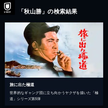
本文へスキップ
「秋山勝」の検索結果
旅に出た極道
世界的なギャング団に立ち向かうヤクザを描いた「極
道」シリーズ第5弾