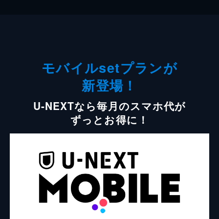
モバイルsetプランが
新登場！
U-NEXTなら毎月のスマホ代が
ずっとお得に！