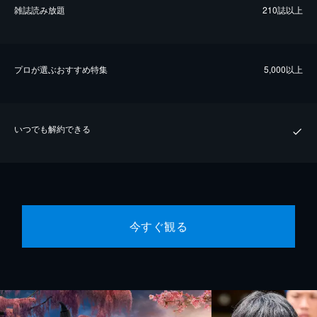
雑誌読み放題
210誌以上
プロが選ぶおすすめ特集
5,000以上
いつでも解約できる
今すぐ観る