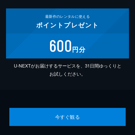
最新作の
レンタルに使える
ポイント
プレゼント
600
円分
U-NEXTがお届けするサービスを、31日間ゆっくりと
お試しください。
今すぐ観る