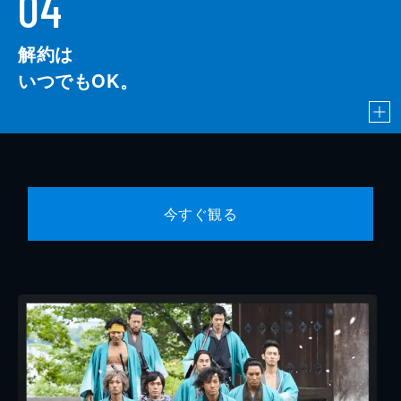
04
解約は
いつでもOK。
今すぐ観る