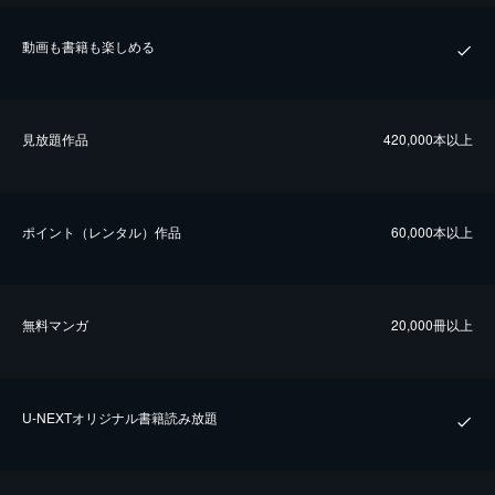
動画も書籍も楽しめる
⾒放題作品
420,000本以上
ポイント（レンタル）作品
60,000本以上
無料マンガ
20,000冊以上
U-NEXTオリジナル書籍読み放題