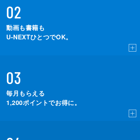
02
動画も書籍も
U-NEXTひとつでOK。
03
毎月もらえる
1,200
ポイントでお得に。