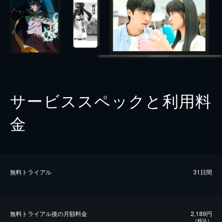
サービススペックと利用料
金
無料トライアル
31日間
無料トライアル後の⽉額料金
2,189円
（税込）