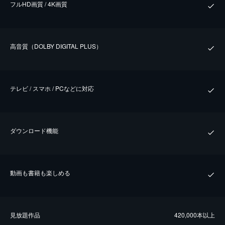
フルHD画質 / 4K画質
⾼⾳質（DOLBY DIGITAL PLUS）
テレビ / スマホ / PCなどに対応
ダウンロード機能
動画も書籍も楽しめる
⾒放題作品
420,000本以上