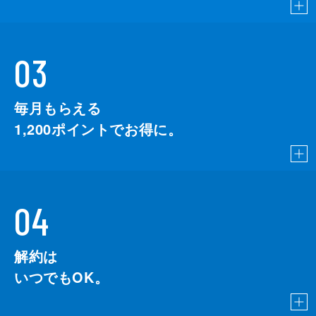
03
毎月もらえる
1,200
ポイントでお得に。
04
解約は
いつでもOK。