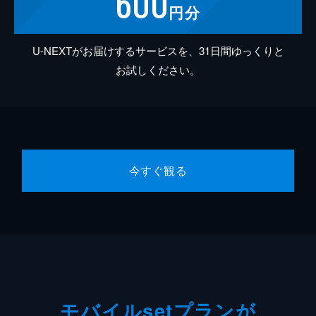
600
円分
U-NEXTがお届けするサービスを、31日間ゆっくりと
お試しください。
今すぐ観る
モバイルsetプランが