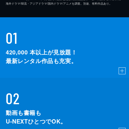
海外ドラマ/韓流・アジアドラマ/国内ドラマ/アニメを調査。別途、有料作品あり。
01
420,000
本以上が見放題！
最新レンタル作品も充実。
02
動画も書籍も
U-NEXTひとつでOK。