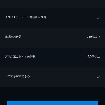
U-NEXTオリジナル書籍読み放題
雑誌読み放題
210誌以上
プロが選ぶおすすめ特集
5,000以上
いつでも解約できる