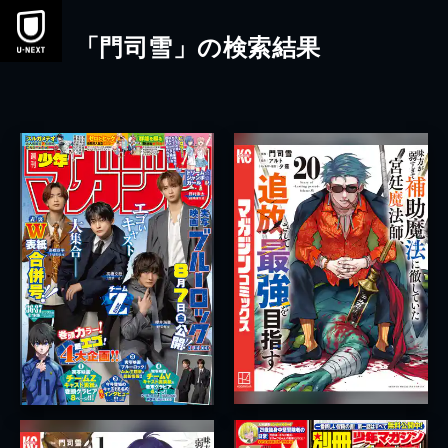
本文へスキップ
「門司雪」の検索結果