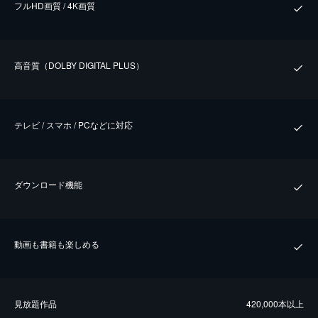
フルHD画質 / 4K画質
⾼⾳質（DOLBY DIGITAL PLUS）
テレビ / スマホ / PCなどに対応
ダウンロード機能
動画も書籍も楽しめる
⾒放題作品
420,000本以上