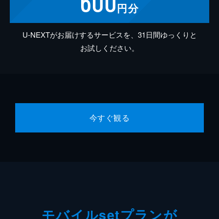
600
円分
U-NEXTがお届けするサービスを、31日間ゆっくりと
お試しください。
今すぐ観る
モバイルsetプランが