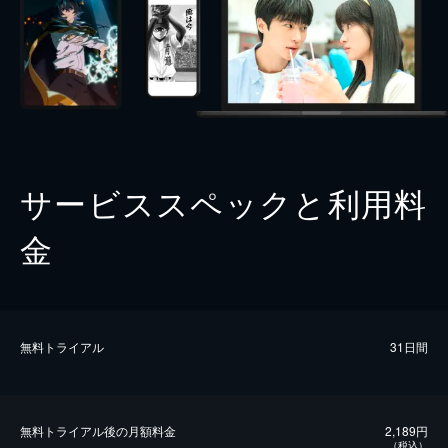
サービススペックと利用料
金
無料トライアル
31日間
無料トライアル後の⽉額料金
2,189円
（税込）