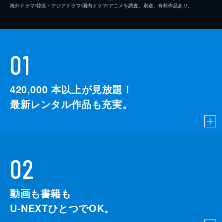
海外ドラマ/韓流・アジアドラマ/国内ドラマ/アニメを調査。別途、有料作品あり。
01
420,000
本以上が見放題！
最新レンタル作品も充実。
02
動画も書籍も
U-NEXTひとつでOK。