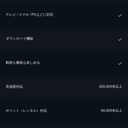
テレビ / スマホ / PCなどに対応
ダウンロード機能
動画も書籍も楽しめる
⾒放題作品
420,000本以上
ポイント（レンタル）作品
60,000本以上