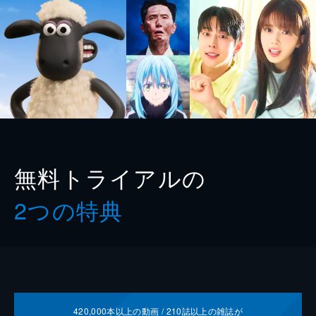
無料トライアルの
2つの特典
420,000
本以上の動画 /
210
誌以上の雑誌が