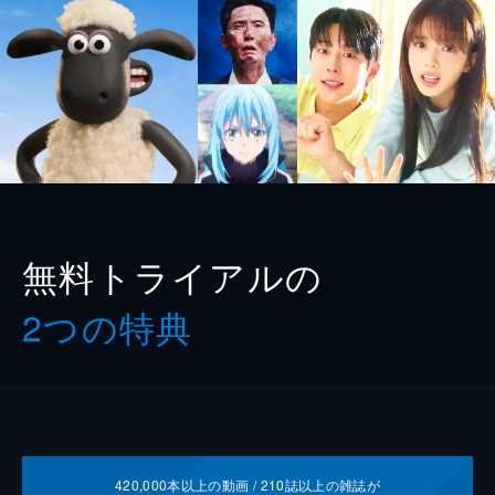
無料トライアルの
2つの特典
420,000
本以上の動画 /
210
誌以上の雑誌が