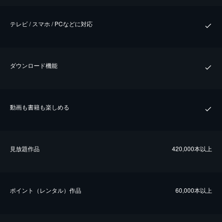
テレビ / スマホ / PCなどに対応
ダウンロード機能
動画も書籍も楽しめる
⾒放題作品
420,000本以上
ポイント（レンタル）作品
60,000本以上