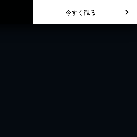
今すぐ観る