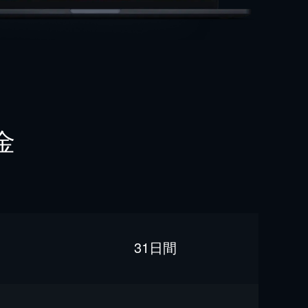
金
31日間