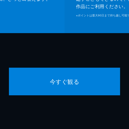
作品にご利用ください。
※
ポイントは最大90日まで持ち越し可能
今すぐ観る