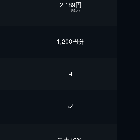
2,189円
（税込）
1,200円分
4
最⼤40%