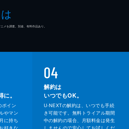
とは
マ/アニメを調査。別途、有料作品あり。
04
解約は
得に。
いつでもOK。
のポイン
U-NEXTの解約は、いつでも手続
ルやマン
き可能です。無料トライアル期間
月に持ち
中の解約の場合、月額料金は発生
お好きな
しませんので安心してお試しくだ