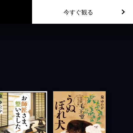
今すぐ観る