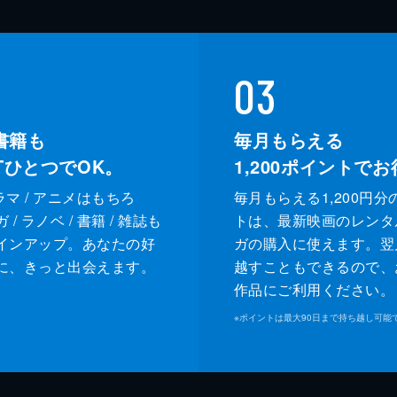
03
書籍も
毎月もらえる
XTひとつでOK。
1,200
ポイントでお
ドラマ / アニメはもちろ
毎月もらえる1,200円分
/ ラノベ / 書籍 / 雑誌も
トは、最新映画のレンタ
インアップ。あなたの好
ガの購入に使えます。翌
に、きっと出会えます。
越すこともできるので、
作品にご利用ください。
※
ポイントは最大90日まで持ち越し可能