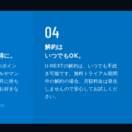
04
解約は
得に。
いつでもOK。
のポイン
U-NEXTの解約は、いつでも手続
ルやマン
き可能です。無料トライアル期間
月に持ち
中の解約の場合、月額料金は発生
お好きな
しませんので安心してお試しくだ
さい。
です。