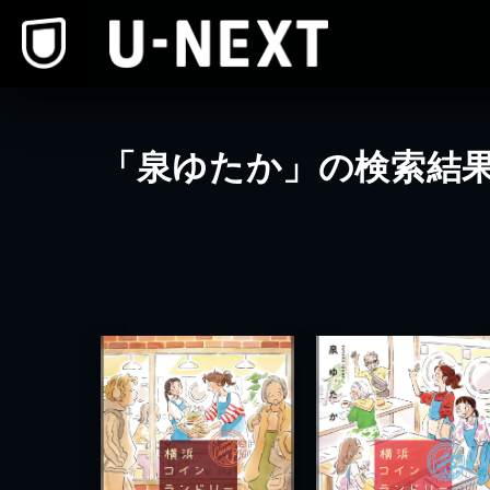
本文へスキップ
「泉ゆたか」の検索結