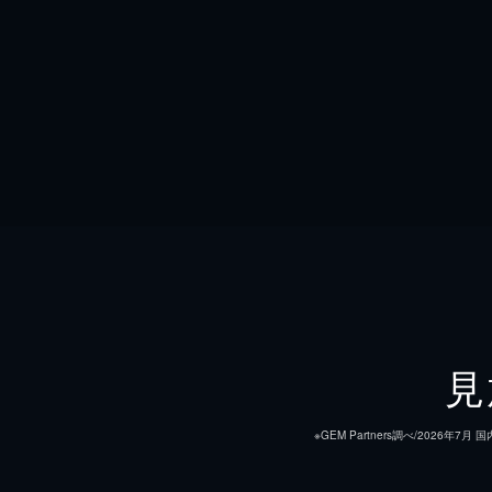
見
※GEM Partners調べ/20