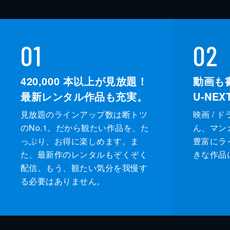
01
02
420,000
本以上が見放題！
動画も
最新レンタル作品も充実。
U-NE
見放題のラインアップ数は断トツ
映画 / 
のNo.1。だから観たい作品を、た
ん、マンガ 
っぷり、お得に楽しめます。ま
豊富にラ
た、最新作のレンタルもぞくぞく
きな作品
配信。もう、観たい気分を我慢す
る必要はありません。